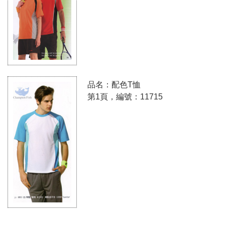
品名：配色T恤
第1頁，編號：11715