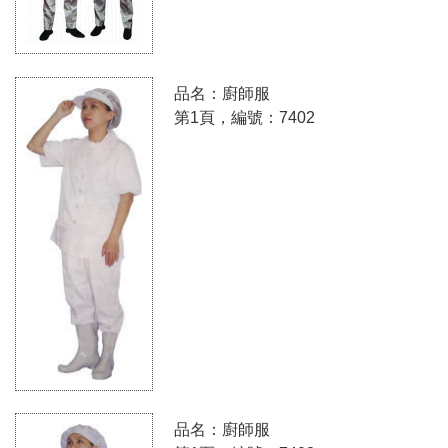
品名：廚師服
第1頁，編號：7402
品名：廚師服