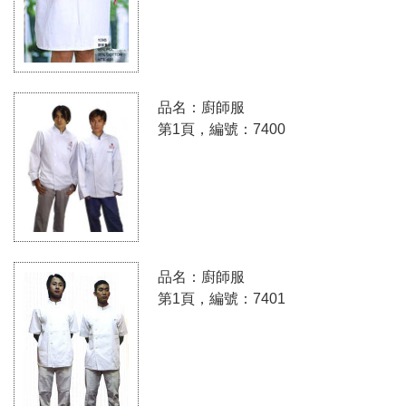
品名：廚師服
第1頁，編號：7400
品名：廚師服
第1頁，編號：7401