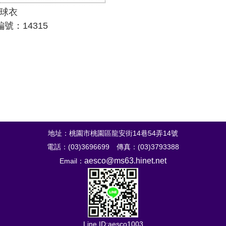
球衣
號：14315
地址：桃園市桃園區龍安街14巷54弄14號
電話：(03)3696699 傳真：(03)3793388
aesco@ms63.hinet.net
Email：
Line ID:aesco1003