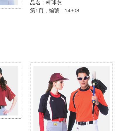
品名：棒球衣
第1頁，編號：14308