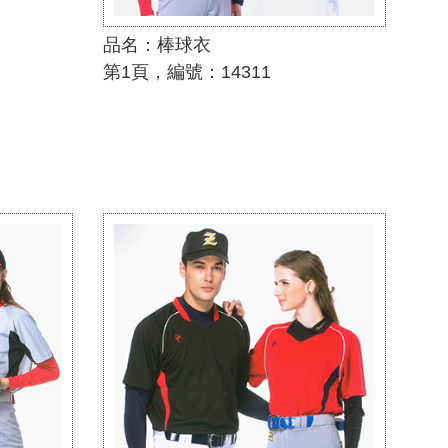
品名：棒球衣
第1頁，編號：14311