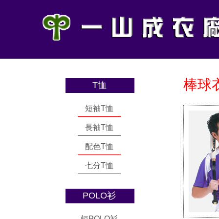
棒球
T恤
短袖T恤
長袖T恤
配色T恤
七分T恤
POLO衫
短POLO衫