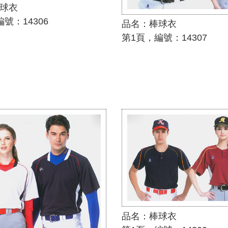
球衣
號：14306
品名：棒球衣
第1頁，編號：14307
品名：棒球衣